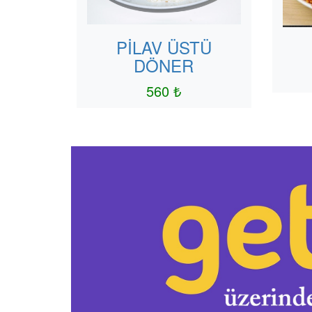
PİLAV ÜSTÜ
DÖNER
560 ₺