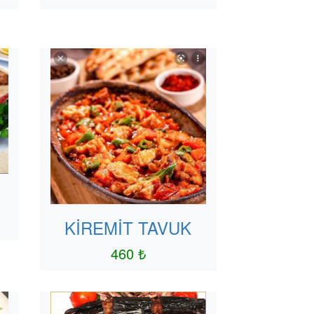
KİREMİT TAVUK
460 ₺