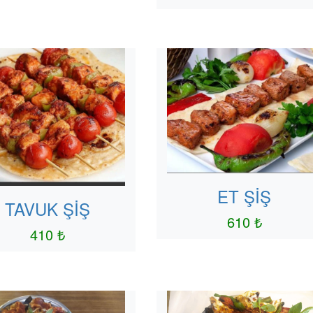
ET ŞİŞ
TAVUK ŞİŞ
610 ₺
410 ₺