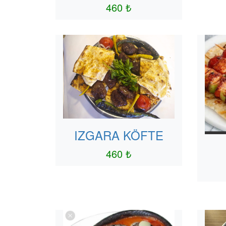
460 ₺
IZGARA KÖFTE
460 ₺