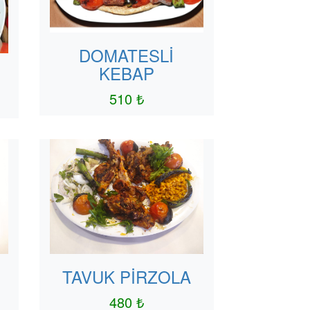
DOMATESLİ
KEBAP
P
510 ₺
TAVUK PİRZOLA
480 ₺