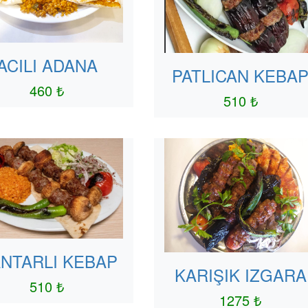
ACILI ADANA
PATLICAN KEBA
460 ₺
510 ₺
NTARLI KEBAP
KARIŞIK IZGARA
510 ₺
1275 ₺