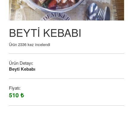
BEYTİ KEBABI
Ürün 2336 kez incelendi
Ürün Detayı:
Beyti Kebabı
Fiyatı:
510 ₺