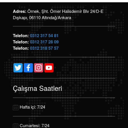
Adres:
Örnek, Şht. Ömer Halisdemir Blv 24/D-E
Dışkapı, 06110 Altındağ/Ankara
Telefon:
0312 317 54 81
Telefon:
0312 317 28 09
Telefon:
0312 318 57 57
Twitter
Facebook
Instagram
YouTube
Channel
Çalışma Saatleri
Hafta içi: 7/24
Cumartesi: 7/24