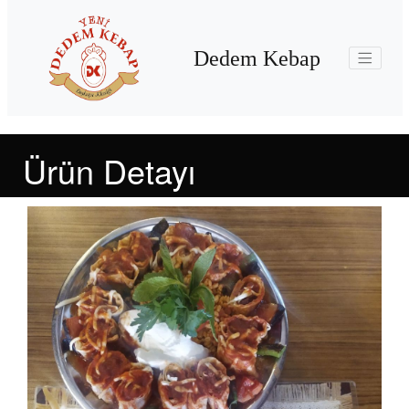
Dedem Kebap
Ürün Detayı