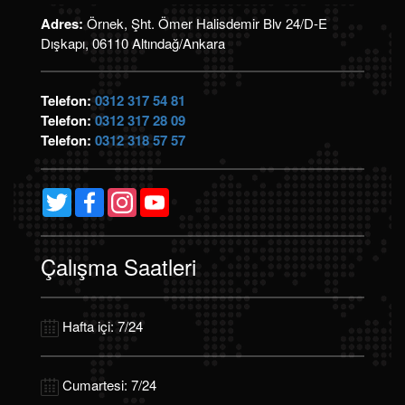
Adres:
Örnek, Şht. Ömer Halisdemir Blv 24/D-E
Dışkapı, 06110 Altındağ/Ankara
Telefon:
0312 317 54 81
Telefon:
0312 317 28 09
Telefon:
0312 318 57 57
Twitter
Facebook
Instagram
YouTube
Channel
Çalışma Saatleri
Hafta içi: 7/24
Cumartesi: 7/24