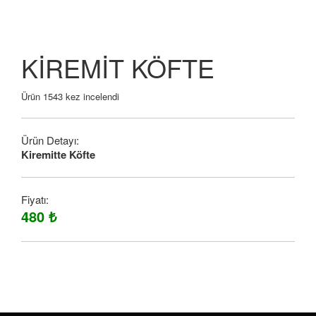
KİREMİT KÖFTE
Ürün 1543 kez incelendi
Ürün Detayı:
Kiremitte Köfte
Fiyatı:
480 ₺