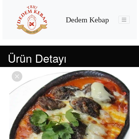
Dedem Kebap
Ürün Detayı