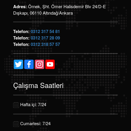
Adres:
Örnek, Şht. Ömer Halisdemir Blv 24/D-E
Dışkapı, 06110 Altındağ/Ankara
Telefon:
0312 317 54 81
Telefon:
0312 317 28 09
Telefon:
0312 318 57 57
Twitter
Facebook
Instagram
YouTube
Channel
Çalışma Saatleri
Hafta içi: 7/24
Cumartesi: 7/24