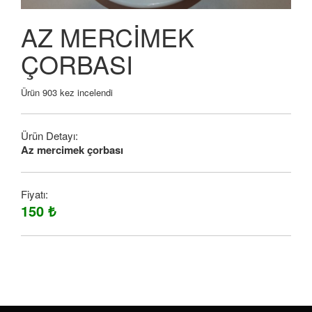
AZ MERCİMEK
ÇORBASI
Ürün 903 kez incelendi
Ürün Detayı:
Az mercimek çorbası
Fiyatı:
150 ₺