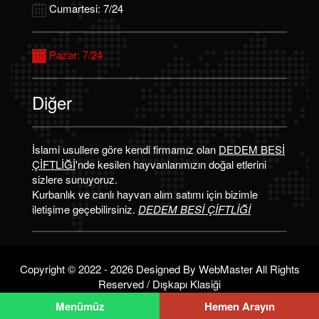
Cumartesi: 7/24
Pazar: 7/24
Diğer
İslami usullere göre kendi firmamız olan
DEDEM BESİ
ÇİFTLİĞİ
'nde kesilen hayvanlarımızın doğal etlerini
sizlere sunuyoruz.
Kurbanlık ve canlı hayvan alım satımı için bizimle
iletişime geçebilirsiniz.
DEDEM BESİ ÇİFTLİĞİ
Copyright © 2022 - 2026 Designed By
WebMaster
All Rights
Reserved / Dışkapı Klasiği
Menümüz
Hemen Arayın