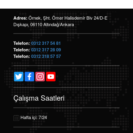
Adres:
Örnek, Şht. Ömer Halisdemir Blv 24/D-E
Dışkapı, 06110 Altındağ/Ankara
Telefon:
0312 317 54 81
Telefon:
0312 317 28 09
Telefon:
0312 318 57 57
Twitter
Facebook
Instagram
YouTube
Channel
Çalışma Saatleri
Hafta içi: 7/24