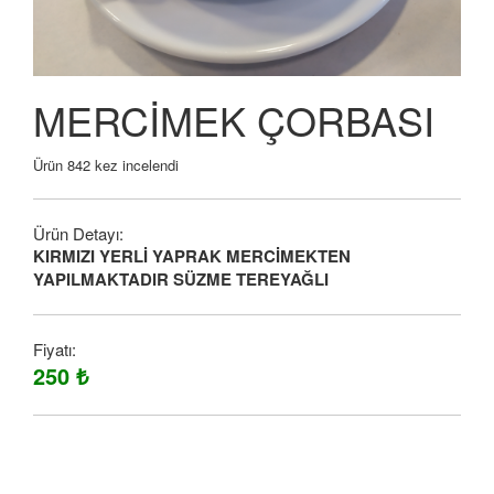
MERCİMEK ÇORBASI
Ürün 842 kez incelendi
Ürün Detayı:
KIRMIZI YERLİ YAPRAK MERCİMEKTEN
YAPILMAKTADIR SÜZME TEREYAĞLI
Fiyatı:
250 ₺