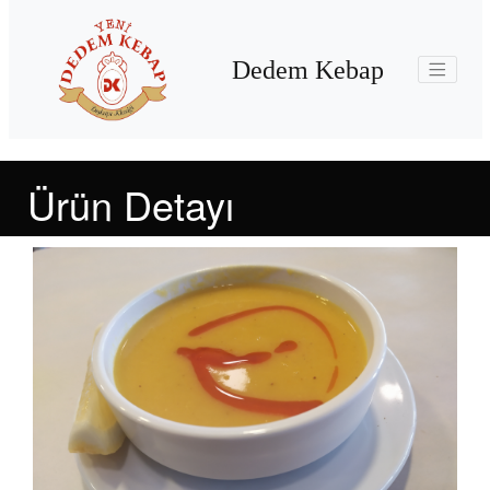
Dedem Kebap
Ürün Detayı