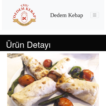
Dedem Kebap
Ürün Detayı