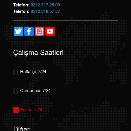
Telefon:
0312 317 28 09
Telefon:
0312 318 57 57
Twitter
Facebook
Instagram
YouTube
Channel
Çalışma Saatleri
Hafta içi: 7/24
Cumartesi: 7/24
Pazar: 7/24
Diğer