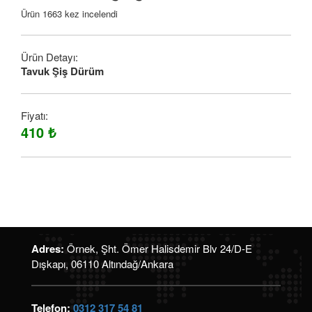
Ürün 1663 kez incelendi
Ürün Detayı:
Tavuk Şiş Dürüm
Fiyatı:
410 ₺
Adres:
Örnek, Şht. Ömer Halisdemir Blv 24/D-E
Dışkapı, 06110 Altındağ/Ankara
Telefon:
0312 317 54 81