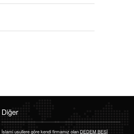
Diğer
İslami usullere göre kendi firmamız olan
DEDEM BESİ