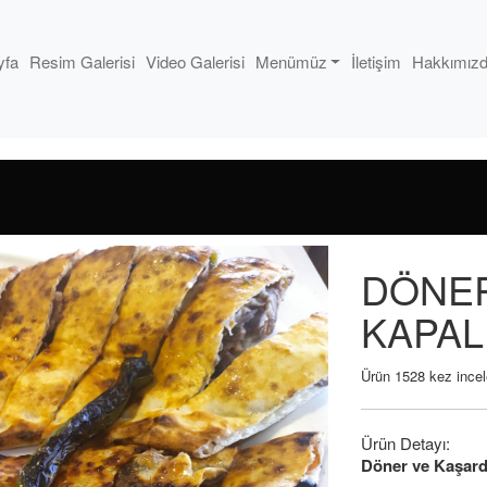
yfa
Resim Galerisi
Video Galerisi
Menümüz
İletişim
Hakkımız
DÖNER
KAPAL
Ürün 1528 kez incel
Ürün Detayı:
Döner ve Kaşard