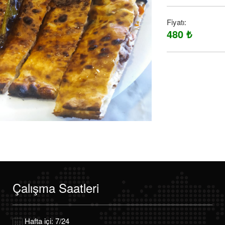
Fiyatı:
480 ₺
Çalışma Saatleri
Hafta içi: 7/24