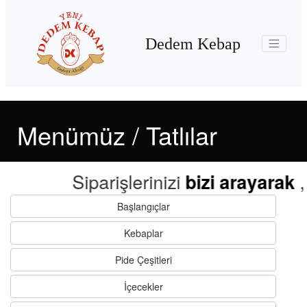
Dedem Kebap
Menümüz / Tatlılar
Siparişlerinizi
,
bizi arayarak
g
Başlangıçlar
Kebaplar
Pide Çeşitleri
İçecekler