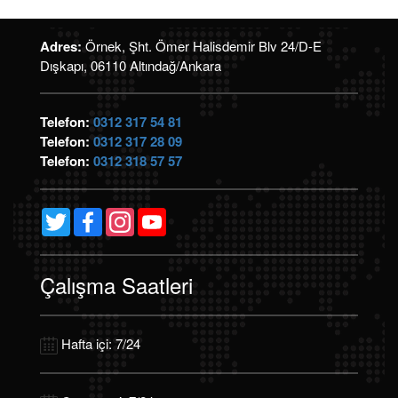
Adres:
Örnek, Şht. Ömer Halisdemir Blv 24/D-E
Dışkapı, 06110 Altındağ/Ankara
Telefon:
0312 317 54 81
Telefon:
0312 317 28 09
Telefon:
0312 318 57 57
Twitter
Facebook
Instagram
YouTube
Channel
Çalışma Saatleri
Hafta içi: 7/24