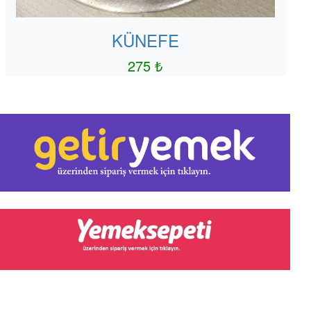
KÜNEFE
275 ₺